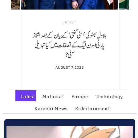
LATEST
بلاول بھٹو کی ’الٹی گنتی‘ کے بیان کے بعد پیپلز
پارٹی اور ن لیگ کے تعلقات میں کیا تبدیلی
آئی؟
AUGUST 7, 2026
Latest
National
Europe
Technology
Karachi News
Entertainment