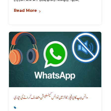
Read More
واٹس ایپ کا نیا فیچر: کالز میں نوائس کینسلیشن متعارف کرانے کی تیاری
Latest
,
Technology