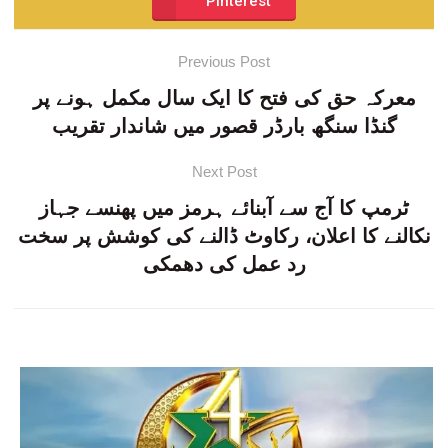
Pinterest
Previous Post
معرکہ حق کی فتح کا ایک سال مکمل ہونے پر
گنڈا سنگھ بارڈر قصور میں شاندار تقریب
Next Post
ٹرمپ کا آج سے آبنائے ہرمز میں پھنسے جہاز
نکالنے کا اعلان، رکاوٹ ڈالنے کی کوشش پر سخت
رد عمل کی دھمکی