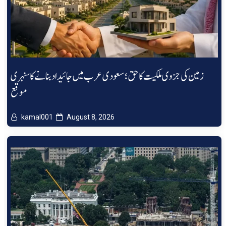
زمین کی جزوی ملکیت کا حق؛ سعودی عرب میں جائیداد بنانے کا سنہری
موقع
kamal001
August 8, 2026