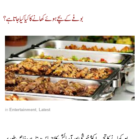
بوفے کے بچے ہوئے کھانے کا کیا کِیا جاتا ہے؟
in
Entertainment
,
Latest
باہر کھانے کا تجربہ اکثر خوشی اور آسائش کا احساس دیتا ہے، خاص طور پر