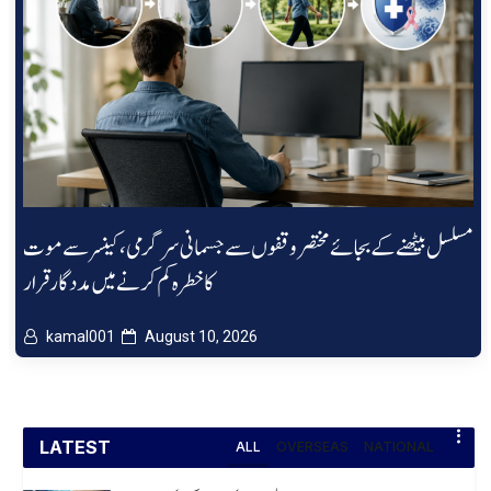
مسلسل بیٹھنے کے بجائے مختصر وقفوں سے جسمانی سرگرمی، کینسر سے موت
کا خطرہ کم کرنے میں مددگار قرار
kamal001
August 10, 2026
LATEST
ALL
OVERSEAS
NATIONAL