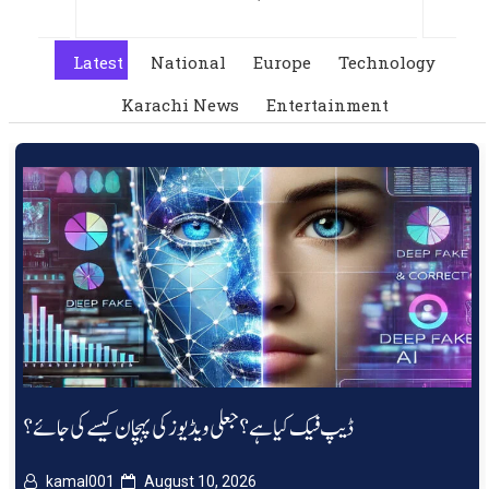
Latest
National
Europe
Technology
Karachi News
Entertainment
ڈیپ فیک کیا ہے؟ جعلی ویڈیوز کی پہچان کیسے کی جائے؟
kamal001
August 10, 2026