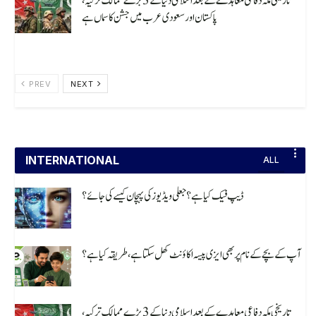
تاریخی مکہ دفاعی معاہدے کے بعد اسلامی دنیا کے 3 بڑے ممالک ترکیہ،
پاکستان اور سعودی عرب میں جشن کا سماں ہے
August 10, 2026
PREV
NEXT
INTERNATIONAL
ALL
ڈیپ فیک کیا ہے؟ جعلی ویڈیوز کی پہچان کیسے کی جائے؟
August 10, 2026
آپ کے بچے کے نام پر بھی ایزی پیسہ اکاؤنٹ کھل سکتا ہے، طریقہ کیا ہے؟
August 10, 2026
تاریخی مکہ دفاعی معاہدے کے بعد اسلامی دنیا کے 3 بڑے ممالک ترکیہ،