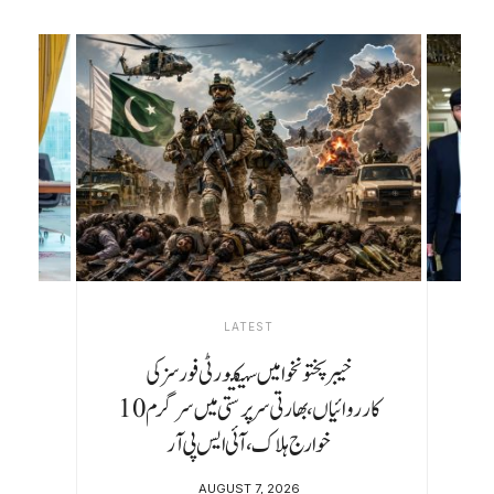
LATEST
بلاول بھٹو کی ’الٹی گنتی‘ کے بیان کے بعد پیپلز
پارٹی اور ن لیگ کے تعلقات میں کیا تبدیلی
آئی؟
AUGUST 7, 2026