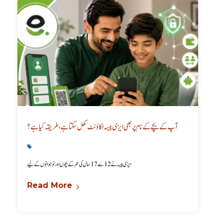
آپ کے بچے کے نام پر بھی ایزی پیسہ اکاؤنٹ کھل سکتا ہے، طریقہ کیا ہے؟
Latest
,
Technology
ایزی پیسہ نے 12 سے 17 سال کی عمر کے بچوں اور نوجوانوں کے لیے
Read More