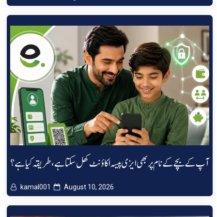
آپ کے بچے کے نام پر بھی ایزی پیسہ اکاؤنٹ کھل سکتا ہے، طریقہ کیا ہے؟
kamal001
August 10, 2026