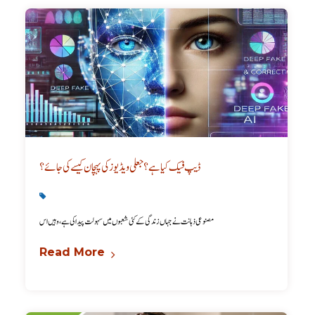
ڈیپ فیک کیا ہے؟ جعلی ویڈیوز کی پہچان کیسے کی جائے؟
Latest
,
Technology
مصنوعی ذہانت نے جہاں زندگی کے کئی شعبوں میں سہولت پیدا کی ہے، وہیں اس
Read More