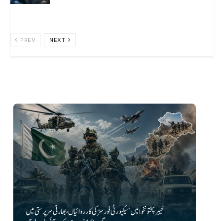
August 6, 2026
PREV
NEXT
خیبرپختونخوا میں سیکیورٹی فورسز کی کارروائیاں، بھارتی سرپرستی میں