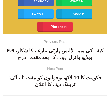
Facebook
WhatsApp
Twitter
LinkedIn
Pinterest
Previous Post
F-6 کیفے کی مبینہ ڈانس پارٹی تنازعے کا شکار،
ویڈیو وائرل ہونے کے بعد مقدمہ درج
Next Post
حکومت کا 10 لاکھ نوجوانوں کو مفت ’اے آئی‘
ٹریننگ دینے کا اعلان