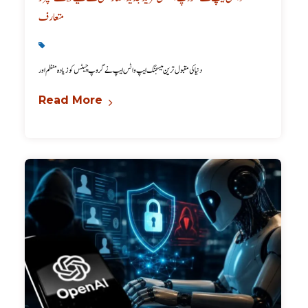
متعارف
Latest
,
Technology
دنیا کی مقبول ترین میسجنگ ایپ واٹس ایپ نے گروپ چیٹس کو زیادہ منظم اور
Read More