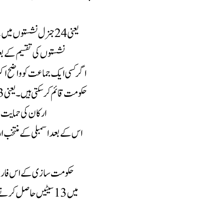
نشستوں کی تقسیم کے ب
اگر کسی ایک جماعت کو واضح اکثر
ارکان کی حمایت 
اس کے بعد اسمبلی کے منتخب اراک
میں 13 سیٹیں حاصل کر