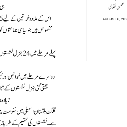
ہی 24 نشستوں پر انتخابات ہوئے ہیں جن کی گنتی جاری
محسن نقوی
AUGUST 6, 20
مخصوص ہیں جو سیاسی جماعتوں کو
پہلے مرحلے میں 4
جیتی گئی جنرل نشستوں کے تن
زیادہ 
ہے۔ نشستوں کی تقسیم کے طریقہ 