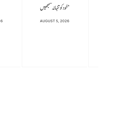
خود کو تنہا نہ سمجھیں’
26
AUGUST 5, 2026