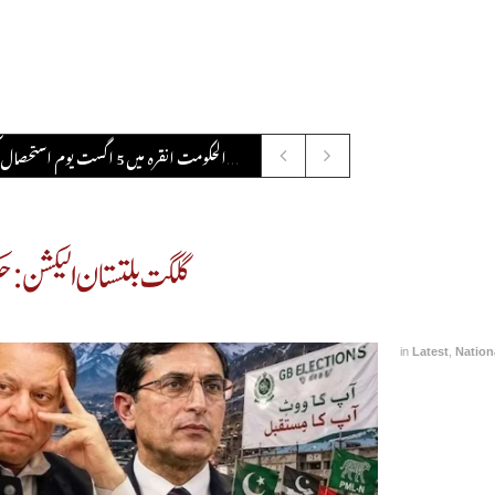
ایران جنگ: ٹرمپ مشکل دوراہ
August 7, 2026
گلگت بلتستان الیکشن: 
in
Latest
,
Nation