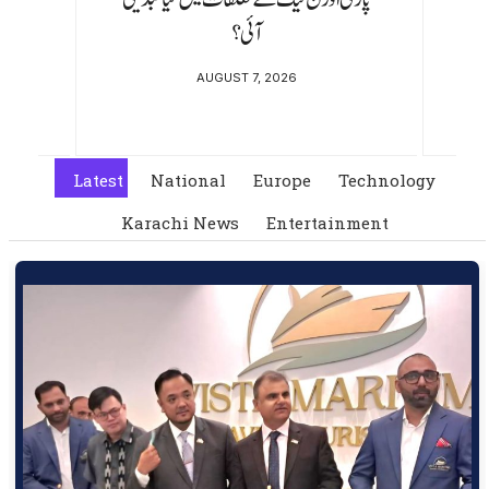
AUGUST 6, 2026
Latest
National
Europe
Technology
Karachi News
Entertainment