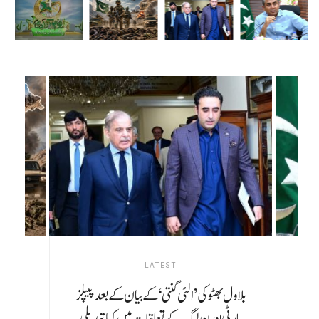
LATEST
موجودہ نظام کہیں نہیں جا رہا، وزیراعظم مدت
پوری کریں گے: محسن نقوی