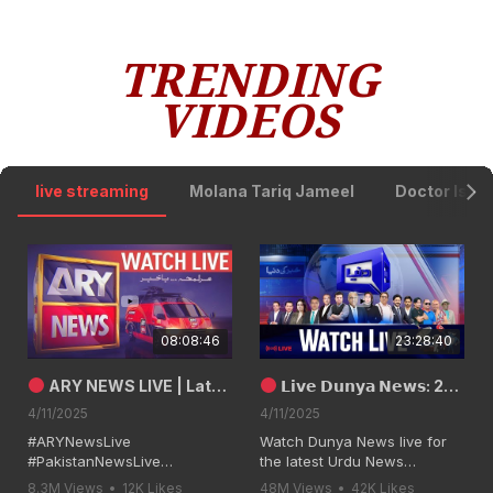
TRENDING
VIDEOS
live streaming
Molana Tariq Jameel
Doctor Isra
08:08:46
23:28:40
ARY NEWS LIVE | Latest Pakistan News 𝟐𝟒/𝟕 | Headlines, Bulletins, Breaking News
𝗟𝗶𝘃𝗲 𝗗𝘂𝗻𝘆𝗮 𝗡𝗲𝘄𝘀: 24/7 Non-Stop Coverage | Headlines, Breaking News from Pakistan & Top TV Shows
4/11/2025
4/11/2025
#ARYNewsLive
Watch Dunya News live for
#PakistanNewsLive
the latest Urdu News
#LiveStream #ARYNews
headlines and Bulletins from
8.3M Views
•
12K Likes
48M Views
•
42K Likes