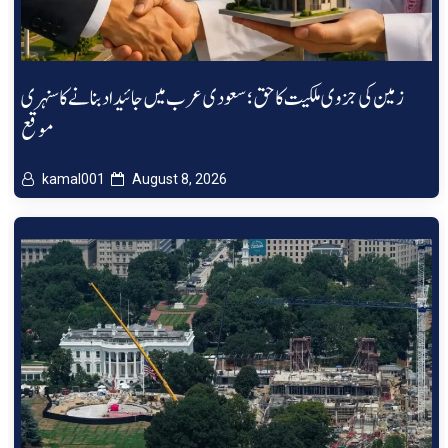
زمین کی جزوی ملکیت کا حق؛ سعودی عرب میں جائیداد بنانے کا سنہری
موقع
kamal001
August 8, 2026