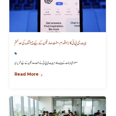
چیٹ جی پی ٹی کا بڑا اقدام، مفت صارفین کے لیے چیٹنگ کی حد ختم
Latest
,
Technology
مصنوعی ذہانت کے پلیٹ فارم چیٹ جی پی ٹی نے مفت صارفین کے لیے تحریری
Read More