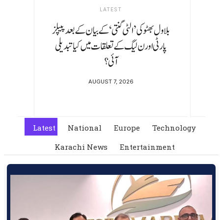
LATEST
موجودہ نظام کہیں نہیں جا رہا، وزیراعظم مدت
پوری کریں گے: محسن نقوی
AUGUST 6, 2026
Latest
National
Europe
Technology
Karachi News
Entertainment