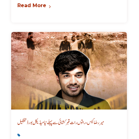
Read More
میر رضا کیس، راتوں رات قبر کشائی سے پہلے نیا میڈیکل بورڈ تشکیل
Karachi News
,
Latest