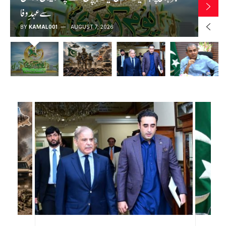
سرپرستی میں سرگرم 10 خوارج ہلاک، آئی ایس پی آر
BY
KAMAL001
AUGUST 7, 2026