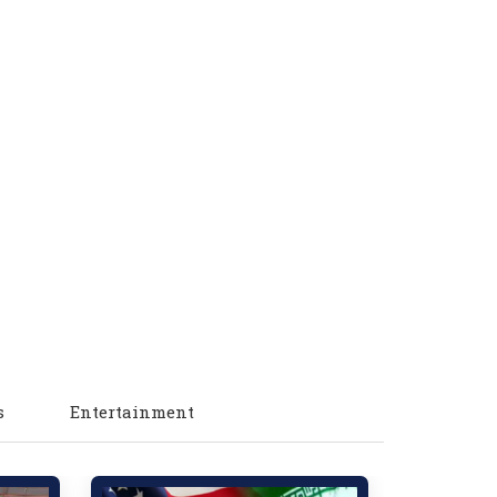
s
Entertainment