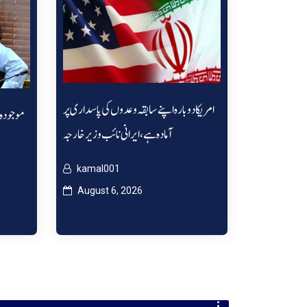
امریکا دوبارہ اپنے سابقہ وعدوں کی پاسداری پر
موجودہ 
آمادہ ہے، ایرانی نائب وزیر خارجہ
kamal001
August 6, 2026