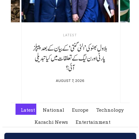
LATEST
موجودہ نظام کہیں نہیں جا رہا، وزیراعظم مدت
پوری کریں گے: محسن نقوی
AUGUST 6, 2026
Latest
National
Europe
Technology
Karachi News
Entertainment