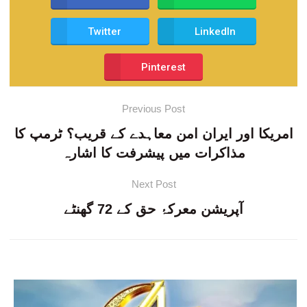
Twitter
LinkedIn
Pinterest
Previous Post
امریکا اور ایران امن معاہدے کے قریب؟ ٹرمپ کا
مذاکرات میں پیشرفت کا اشارہ
Next Post
آپریشن معرکۂ حق کے 72 گھنٹے