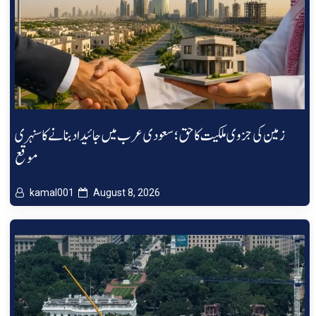
زمین کی جزوی ملکیت کا حق؛ سعودی عرب میں جائیداد بنانے کا سنہری
موقع
kamal001
August 8, 2026